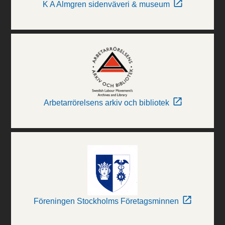
K A Almgren sidenväveri & museum
Arbetarrörelsens arkiv och bibliotek
Föreningen Stockholms Företagsminnen