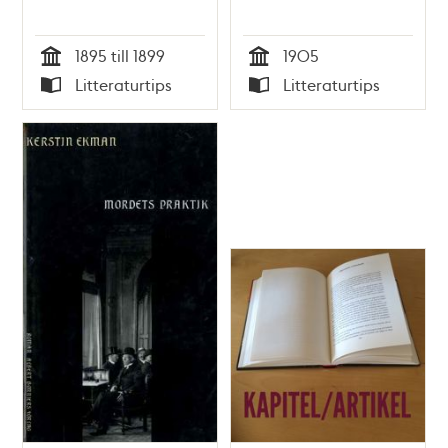
1895 till 1899
1905
Tid
Tid
Litteraturtips
Litteraturtips
Typ
Typ