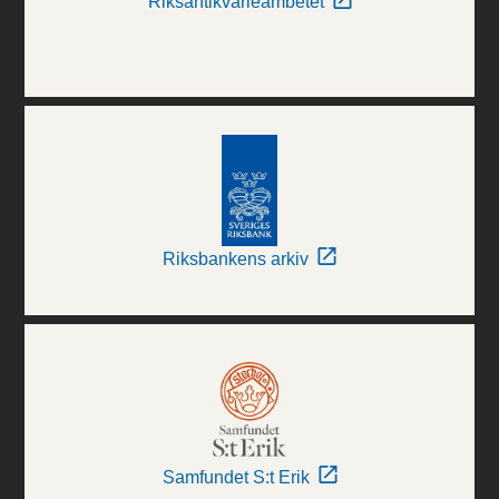
Riksantikvarieämbetet
Riksbankens arkiv
Samfundet S:t Erik