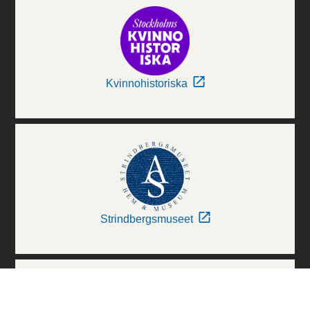
Kvinnohistoriska
Strindbergsmuseet