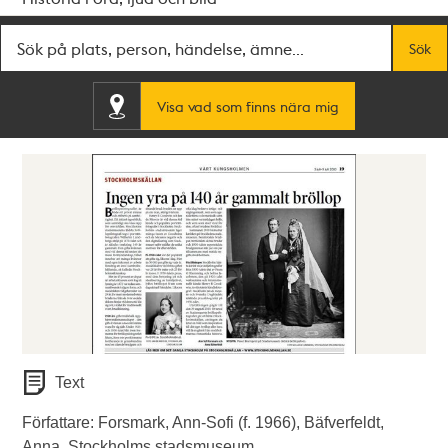
Fritextsök
Sök
Visa vad som finns nära mig
Text
Författare: Forsmark, Ann-Sofi (f. 1966), Bäfverfeldt,
Anna, Stockholms stadsmuseum.