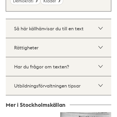
Demokrati
Kläder
Så här källhänvisar du till en text
Rättigheter
Har du frågor om texten?
Utbildningsförvaltningen tipsar
Mer i Stockholmskällan
Relaterade