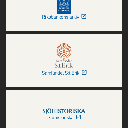
Riksbankens arkiv
Samfundet S:t Erik
Sjöhistoriska