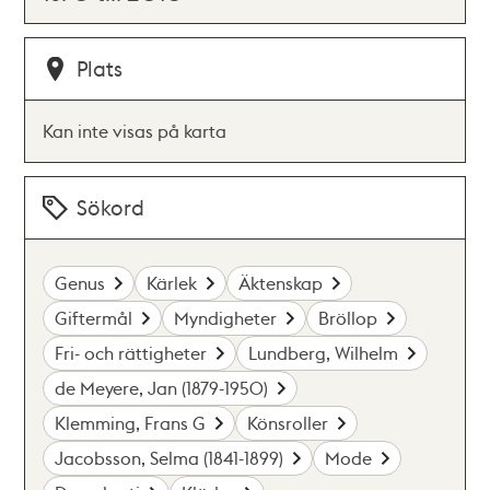
Plats
Kan inte visas på karta
Sökord
Genus
Kärlek
Äktenskap
Giftermål
Myndigheter
Bröllop
Fri- och rättigheter
Lundberg, Wilhelm
de Meyere, Jan (1879-1950)
Klemming, Frans G
Könsroller
Jacobsson, Selma (1841-1899)
Mode