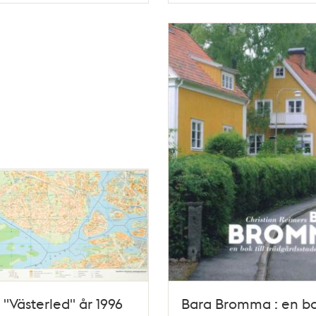
 "Västerled" år 1996
Bara Bromma : en bok