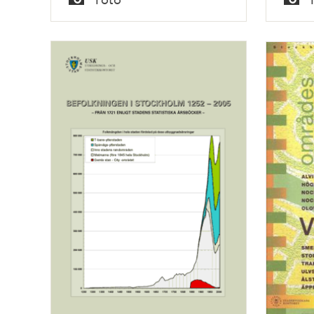
Typ
Typ