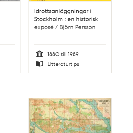
Idrottsanläggningar i
Stockholm : en historisk
exposé / Björn Persson
1880 till 1989
Tid
Litteraturtips
Typ