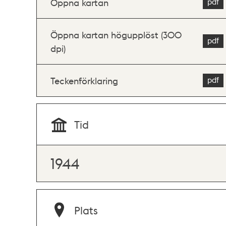
Öppna kartan
Öppna kartan högupplöst (300
dpi)
Teckenförklaring
Tid
1944
Plats