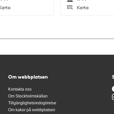
Tid
Karta
Karta
Typ
Om webbplatsen
Kontakta oss
Om Stockholmskällan
Tillgänglighetsredogörelse
Om kakor på webbplatsen