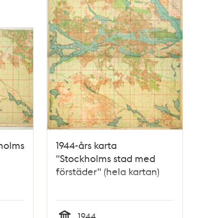
kholms
1944-års karta
"Stockholms stad med
förstäder" (hela kartan)
1944