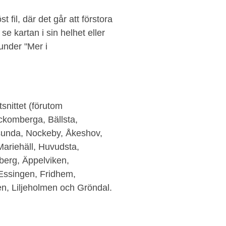
 fil, där det går att förstora
 se kartan i sin helhet eller
 under "Mer i
snittet (förutom
ckomberga, Bällsta,
sunda, Nockeby, Åkeshov,
ariehäll, Huvudsta,
berg, Äppelviken,
 Essingen, Fridhem,
, Liljeholmen och Gröndal.