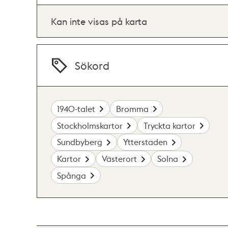
Kan inte visas på karta
Sökord
1940-talet
Bromma
Stockholmskartor
Tryckta kartor
Sundbyberg
Ytterstaden
Kartor
Västerort
Solna
Spånga