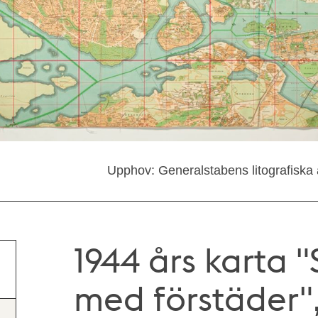
Upphov: Generalstabens litografiska an
1944 års karta 
med förstäder",