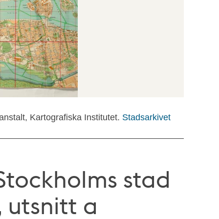
stalt, Kartografiska Institutet.
Stadsarkivet
"Stockholms stad
 utsnitt a