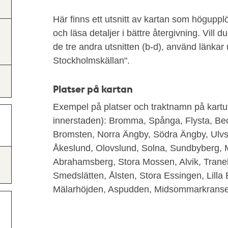
Här finns ett utsnitt av kartan som högupplöst
och läsa detaljer i bättre återgivning. Vill du
de tre andra utsnitten (b-d), använd länkar
Stockholmskällan".
Platser på kartan
Exempel på platser och traktnamn på kartut
innerstaden): Bromma, Spånga, Flysta, Be
Bromsten, Norra Ängby, Södra Ängby, Ulv
Åkeslund, Olovslund, Solna, Sundbyberg, M
Abrahamsberg, Stora Mossen, Alvik, Trane
Smedslätten, Ålsten, Stora Essingen, Lilla
Mälarhöjden, Aspudden, Midsommarkransen