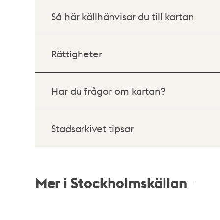
Så här källhänvisar du till kartan
Rättigheter
Har du frågor om kartan?
Stadsarkivet tipsar
Mer i Stockholmskällan
Relaterade