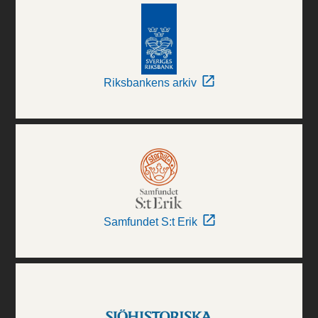
Riksbankens arkiv
Samfundet S:t Erik