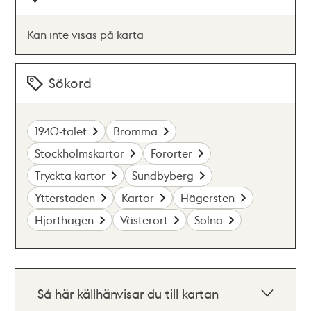
Kan inte visas på karta
Sökord
1940-talet
Bromma
Stockholmskartor
Förorter
Tryckta kartor
Sundbyberg
Ytterstaden
Kartor
Hägersten
Hjorthagen
Västerort
Solna
Så här källhänvisar du till kartan