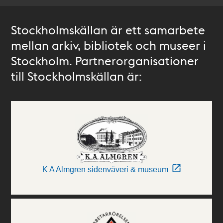
Stockholmskällan är ett samarbete
mellan arkiv, bibliotek och museer i
Stockholm. Partnerorganisationer
till Stockholmskällan är:
K A Almgren sidenväveri & museum