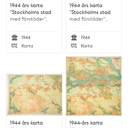
1944 års karta
1944 års karta
"Stockholms stad
"Stockholms stad
med förstäder",
med förstäder",
utsnitt a
utsnitt c
1944
1944
Tid
Tid
Karta
Karta
Typ
Typ
1944 års karta
1944-års karta