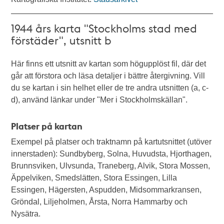
1944 års karta "Stockholms stad med
förstäder", utsnitt b
Här finns ett utsnitt av kartan som högupplöst fil, där det
går att förstora och läsa detaljer i bättre återgivning. Vill
du se kartan i sin helhet eller de tre andra utsnitten (a, c-
d), använd länkar under "Mer i Stockholmskällan".
Platser på kartan
Exempel på platser och traktnamn på kartutsnittet (utöver
innerstaden): Sundbyberg, Solna, Huvudsta, Hjorthagen,
Brunnsviken, Ulvsunda, Traneberg, Alvik, Stora Mossen,
Äppelviken, Smedslätten, Stora Essingen, Lilla
Essingen, Hägersten, Aspudden, Midsommarkransen,
Gröndal, Liljeholmen, Årsta, Norra Hammarby och
Nysätra.