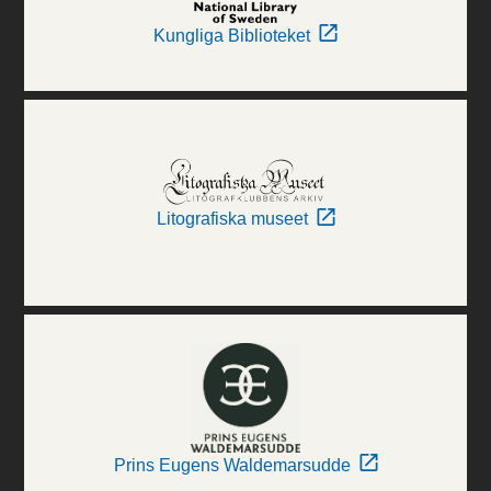
Kungliga Biblioteket
Litografiska museet
Prins Eugens Waldemarsudde