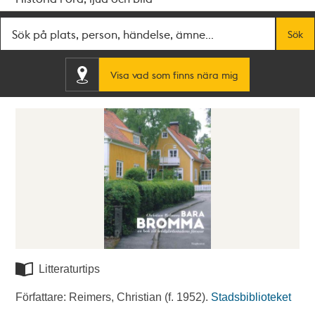
Fritextsök
Sök
Visa vad som finns nära mig
Litteraturtips
Författare: Reimers, Christian (f. 1952).
Stadsbiblioteket