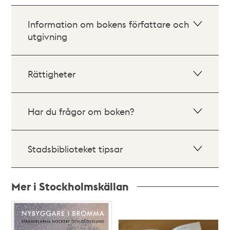
Information om bokens författare och
utgivning
Rättigheter
Har du frågor om boken?
Stadsbiblioteket tipsar
Mer i Stockholmskällan
Relaterade
poster