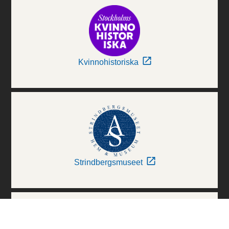
Kvinnohistoriska
Strindbergsmuseet