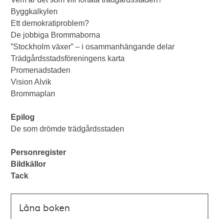
Byggkalkylen
Ett demokratiproblem?
De jobbiga Brommaborna
”Stockholm växer” – i osammanhängande delar
Trädgårdsstadsföreningens karta
Promenadstaden
Vision Alvik
Brommaplan
Epilog
De som drömde trädgårdsstaden
Personregister
Bildkällor
Tack
Låna boken