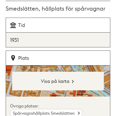
Smedslätten, hållplats för spårvagnar
Tid
1931
Plats
Visa på karta
Övriga platser:
Spårvagnshållplats Smedslätten