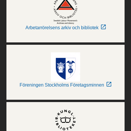
Arbetarrörelsens arkiv och bibliotek
Föreningen Stockholms Företagsminnen