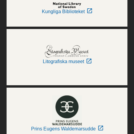
Kungliga Biblioteket
Litografiska museet
Prins Eugens Waldemarsudde