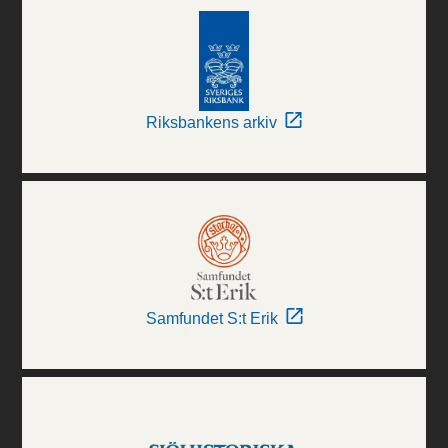
Riksbankens arkiv
Samfundet S:t Erik