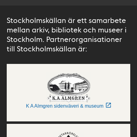
Stockholmskällan är ett samarbete
mellan arkiv, bibliotek och museer i
Stockholm. Partnerorganisationer
till Stockholmskällan är:
K A Almgren sidenväveri & museum