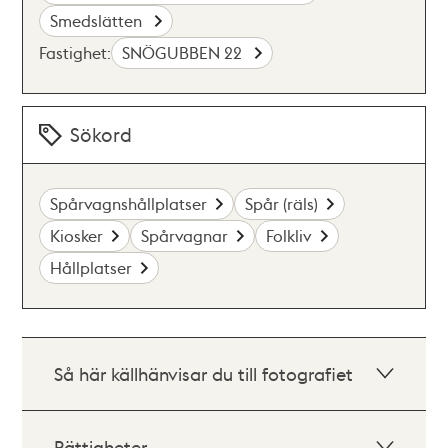
Smedslätten
Fastighet:
SNÖGUBBEN 22
Sökord
Spårvagnshållplatser
Spår (räls)
Kiosker
Spårvagnar
Folkliv
Hållplatser
Så här källhänvisar du till fotografiet
Rättigheter