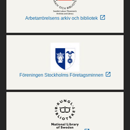
Arbetarrörelsens arkiv och bibliotek
Föreningen Stockholms Företagsminnen