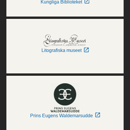
Kungliga Biblioteket
Litografiska museet
Prins Eugens Waldemarsudde