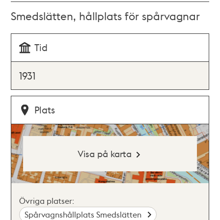
Smedslätten, hållplats för spårvagnar
Tid
1931
Plats
Visa på karta
Övriga platser:
Spårvagnshållplats Smedslätten