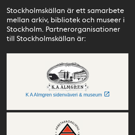
Stockholmskällan är ett samarbete
mellan arkiv, bibliotek och museer i
Stockholm. Partnerorganisationer
till Stockholmskällan är:
K A Almgren sidenväveri & museum