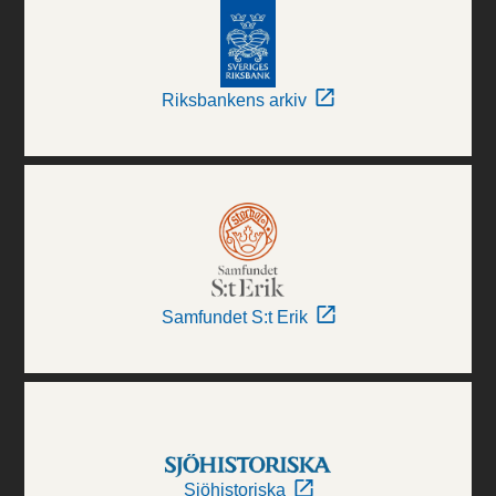
Riksbankens arkiv
Samfundet S:t Erik
Sjöhistoriska