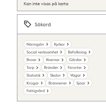
Kan inte visas på karta
Sökord
Näringsliv
Kyrkor
Social verksamhet
Befolkning
Broar
Kvarnar
Gårdar
Torp
Bränder
Förorter
Statistik
Skolor
Vägar
Krogar
Brännerier
Sjöar
Fattigvård