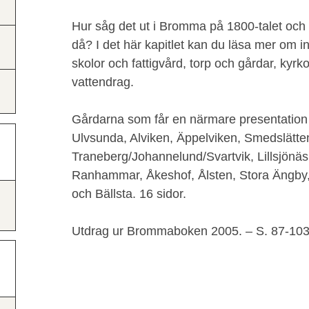
Hur såg det ut i Bromma på 1800-talet och
då? I det här kapitlet kan du läsa mer om i
skolor och fattigvård, torp och gårdar, kyrk
vattendrag.
Gårdarna som får en närmare presentation 
Ulvsunda, Alviken, Äppelviken, Smedslätte
Traneberg/Johannelund/Svartvik, Lillsjönäs
Ranhammar, Åkeshof, Ålsten, Stora Ängby
och Bällsta. 16 sidor.
Utdrag ur Brommaboken 2005. – S. 87-10