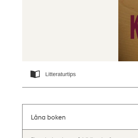
Litteraturtips
Låna boken