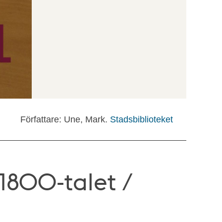
Författare: Une, Mark.
Stadsbiblioteket
800-talet /