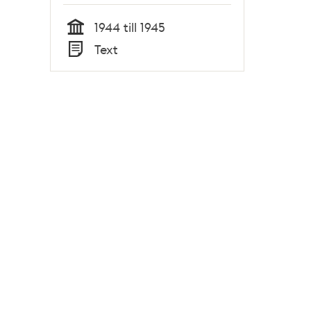
1944 till 1945
Tid
Text
Typ