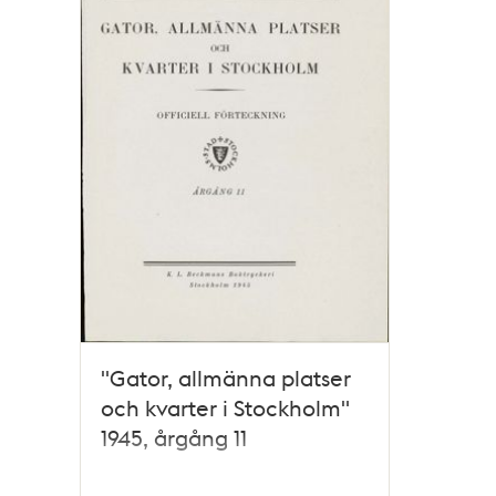
"Gator, allmänna platser
och kvarter i Stockholm"
1945, årgång 11