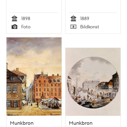
1898
1889
Tid
Tid
Foto
Bildkonst
Typ
Typ
Munkbron
Munkbron