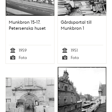
Munkbron 15-17.
Gårdsportal till
Petersenska huset
Munkbron 1
1959
1951
Tid
Tid
Foto
Foto
Typ
Typ