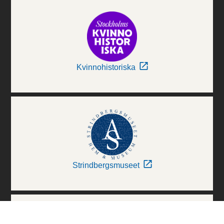
Kvinnohistoriska
Strindbergsmuseet