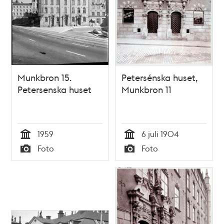
Munkbron 15.
Petersénska huset,
Petersenska huset
Munkbron 11
1959
6 juli 1904
Tid
Tid
Foto
Foto
Typ
Typ