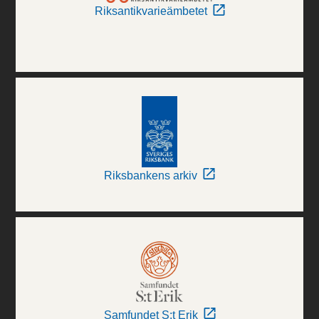
Riksantikvarieämbetet
Riksbankens arkiv
Samfundet S:t Erik