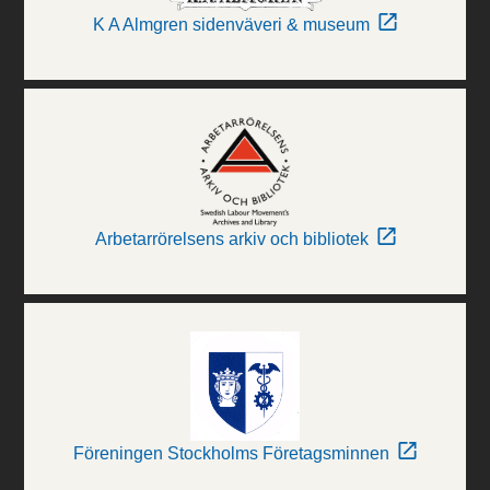
K A Almgren sidenväveri & museum
Arbetarrörelsens arkiv och bibliotek
Föreningen Stockholms Företagsminnen