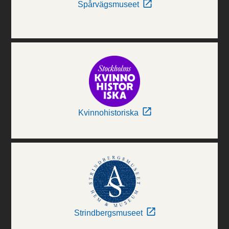
Spårvägsmuseet
Kvinnohistoriska
Strindbergsmuseet