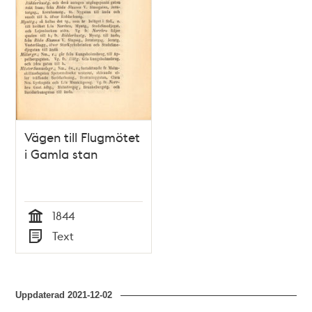
Vägen till Flugmötet
i Gamla stan
1844
Tid
Text
Typ
Uppdaterad
2021-12-02