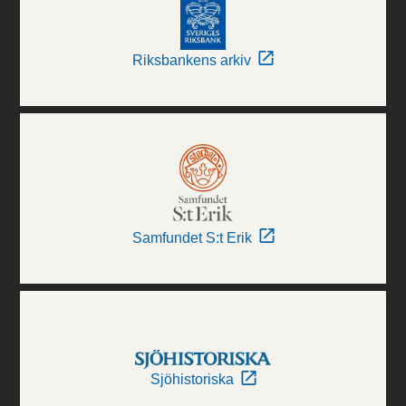
Riksbankens arkiv
Samfundet S:t Erik
Sjöhistoriska