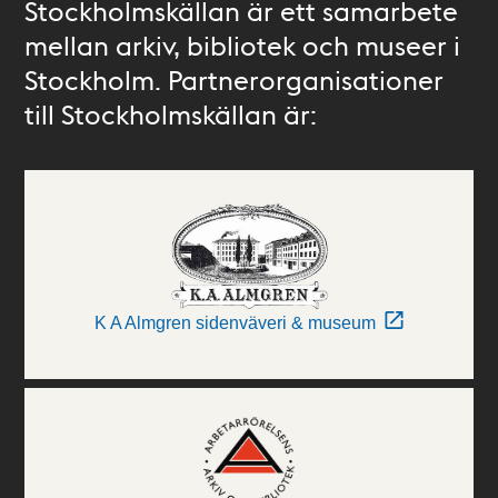
Stockholmskällan är ett samarbete
mellan arkiv, bibliotek och museer i
Stockholm. Partnerorganisationer
till Stockholmskällan är:
K A Almgren sidenväveri & museum