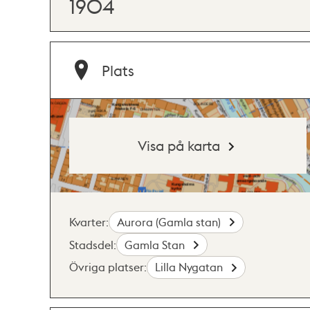
1904
Plats
Visa på karta
Kvarter:
Aurora (Gamla stan)
Stadsdel:
Gamla Stan
Övriga platser:
Lilla Nygatan