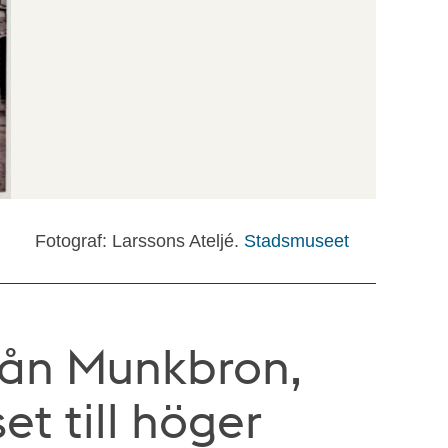
Fotograf: Larssons Ateljé.
Stadsmuseet
från Munkbron,
et till höger