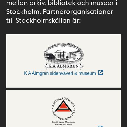
mellan arkiv, bibliotek och museer i
Stockholm. Partnerorganisationer
till Stockholmskällan är:
K A Almgren sidenväveri & museum