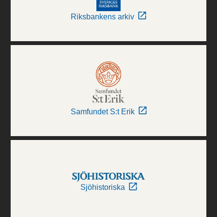
Riksbankens arkiv
Samfundet S:t Erik
Sjöhistoriska