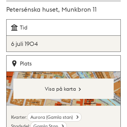
Petersénska huset, Munkbron 11
Tid
6 juli 1904
Plats
Visa på karta
Kvarter:
Aurora (Gamla stan)
Stadsdel:
Gamla Stan