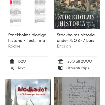
Stockholms blodiga
Stockholms historia
historia / Text: Tina
under 750 år / Lars
Rodhe
Ericson
1520
1250 till 2000
Tid
Tid
Text
Litteraturtips
Typ
Typ