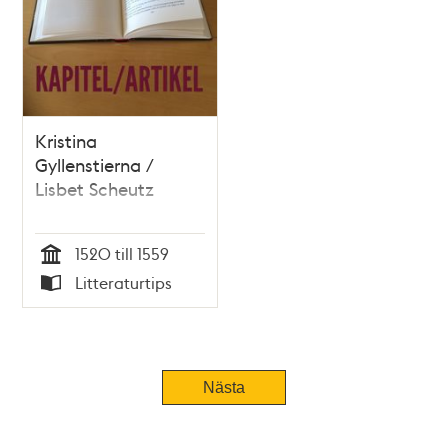
Kristina
Gyllenstierna /
Lisbet Scheutz
1520 till 1559
Tid
Litteraturtips
Typ
Nästa