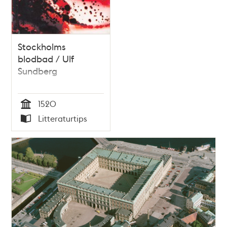
Stockholms
blodbad / Ulf
Sundberg
1520
Tid
Litteraturtips
Typ