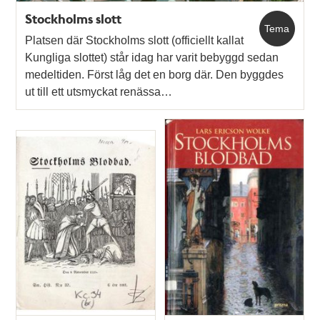
Stockholms slott
Tema
Platsen där Stockholms slott (officiellt kallat
Kungliga slottet) står idag har varit bebyggd sedan
medeltiden. Först låg det en borg där. Den byggdes
ut till ett utsmyckat renässa…