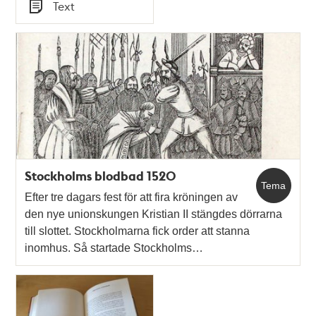
Tid
Text
Typ
Stockholms blodbad 1520
Tema
Efter tre dagars fest för att fira kröningen av
den nye unionskungen Kristian II stängdes dörrarna
till slottet. Stockholmarna fick order att stanna
inomhus. Så startade Stockholms…