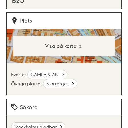
1520
Plats
Visa på karta
Kvarter:
GAMLA STAN
Övriga platser:
Stortorget
Sökord
Stockholms blodbad