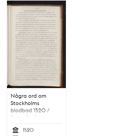
Några ord om
Stockholms
blodbad 1520 /
Frans De Brun
1520