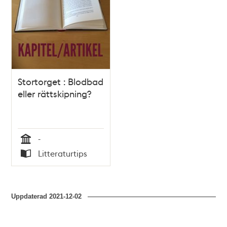
Stortorget : Blodbad
eller rättskipning?
-
Tid
Litteraturtips
Typ
Uppdaterad
2021-12-02