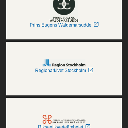
Prins Eugens Waldemarsudde
Regionarkivet Stockholm
Riksantikvarieämbetet