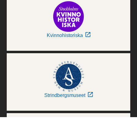
Kvinnohistoriska
Strindbergsmuseet