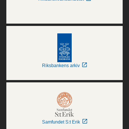
Riksbankens arkiv
Samfundet S:t Erik