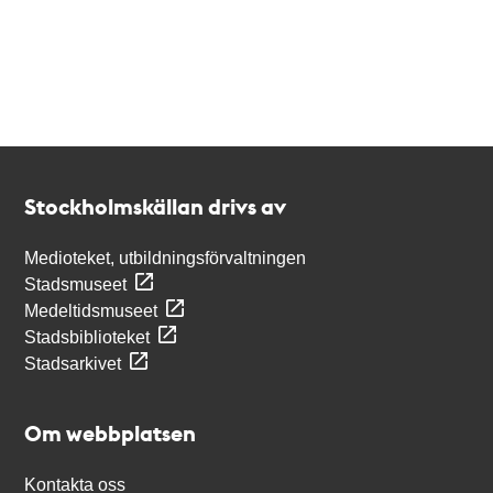
Kontakt
Stockholmskällan
Stockholmskällan drivs av
Medioteket, utbildningsförvaltningen
Stadsmuseet
Medeltidsmuseet
Stadsbiblioteket
Stadsarkivet
Om webbplatsen
Kontakta oss