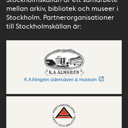
mellan arkiv, bibliotek och museer i
Stockholm. Partnerorganisationer
till Stockholmskällan är:
K A Almgren sidenväveri & museum