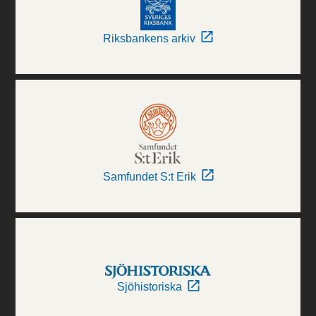
Riksbankens arkiv
Samfundet S:t Erik
Sjöhistoriska