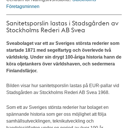
Företagsminnen
Sanitetsporslin lastas i Stadsgården av
Stockholms Rederi AB Svea
Sveabolaget var ett av Sveriges största rederier som
startade 1871 med segelfartyg och överlevde två
världskrig. Under sin drygt 100-åriga historia hann de
köra oljetankers över världshaven, och sedermera
Finlandsfärjor.
Bilden visar hur sanitetsporslin lastas på EUR-pallar vid
Stadsgården av Stockholms Rederi AB Svea 1968.
Som ett av Sveriges största rederier har bolaget en
spännande historia som ger oss möjlighet att följa
samhällsutvecklingen, teknikutveckling och
handelssjöfarten under en period av över 100 år.