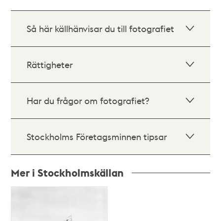
Så här källhänvisar du till fotografiet
Rättigheter
Har du frågor om fotografiet?
Stockholms Företagsminnen tipsar
Mer i Stockholmskällan
Relaterade
poster
och