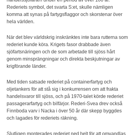
Rederiets symbol, det svarta S:et, skulle nämligen
komma att synas på fartygsflaggor och skorstenar över
hela världen.
När det blev världskrig inskränktes inte bara rutterna som
rederiet kunde köra. Krigets fasor drabbade även
sjöfartsnäringen och de som arbetade till sjöss hårt
genom minsprängningar och direkta beskjutningar av
krigförande länder.
Med tiden satsade rederiet på containerfartyg och
oljetankers för att stå sig i konkurrensen om att frakta
handelsvaror till sjöss, och på 1970-talet körde rederiet
passagerarfartyg och bilfärjor. Rederi-Svea drev också
Finnboda varv i Nacka i över 50 år där skepp byggdes
och lagades för rederiets räkning.
Slutligen monterades rederiet ned helt för att omvandlas