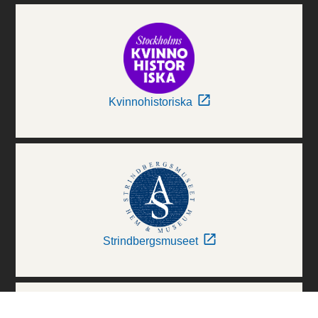
Kvinnohistoriska
Strindbergsmuseet