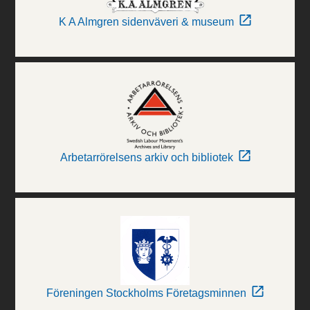
K A Almgren sidenväveri & museum
Arbetarrörelsens arkiv och bibliotek
Föreningen Stockholms Företagsminnen