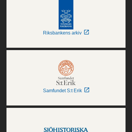
Riksbankens arkiv
Samfundet S:t Erik