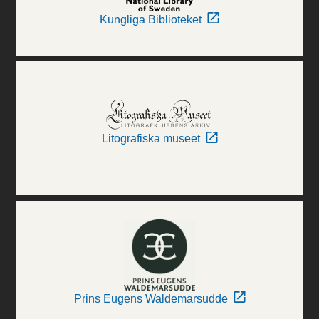
Kungliga Biblioteket
Litografiska museet
Prins Eugens Waldemarsudde