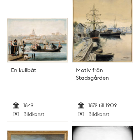
En kullbåt
Motiv från
Stadsgården
1849
1872 till 1909
Tid
Tid
Bildkonst
Bildkonst
Typ
Typ