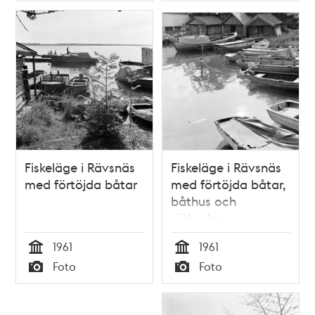
Fiskeläge i Rävsnäs
Fiskeläge i Rävsnäs
med förtöjda båtar
med förtöjda båtar,
båthus och
sjöbodar
1961
1961
Tid
Tid
Foto
Foto
Typ
Typ