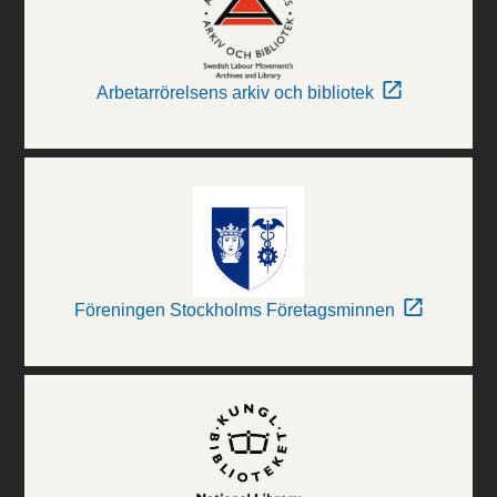
Arbetarrörelsens arkiv och bibliotek
Föreningen Stockholms Företagsminnen