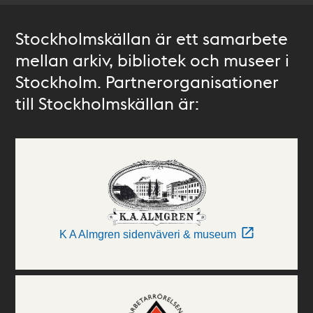
Stockholmskällan är ett samarbete
mellan arkiv, bibliotek och museer i
Stockholm. Partnerorganisationer
till Stockholmskällan är:
K A Almgren sidenväveri & museum