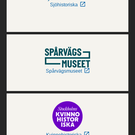
Sjöhistoriska
Spårvägsmuseet
Kvinnohistoriska