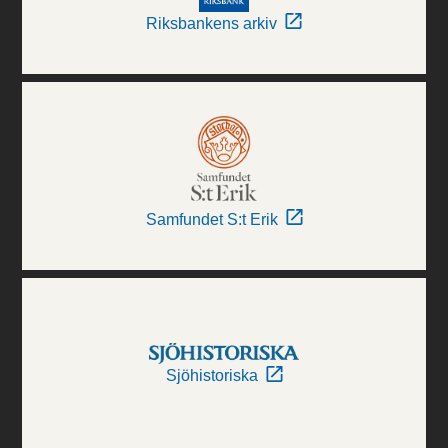
Riksbankens arkiv
Samfundet S:t Erik
Sjöhistoriska