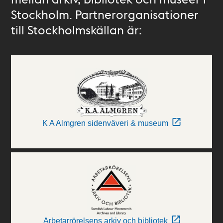
Stockholm. Partnerorganisationer
till Stockholmskällan är:
K A Almgren sidenväveri & museum
Arbetarrörelsens arkiv och bibliotek