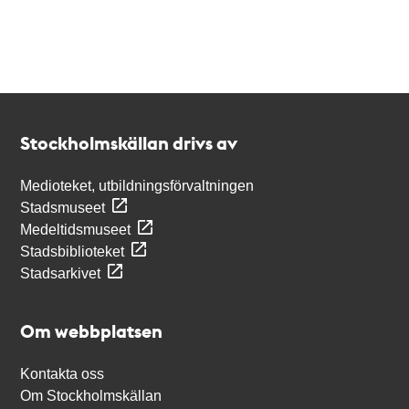
Kontakt
Stockholmskällan
Stockholmskällan drivs av
Medioteket, utbildningsförvaltningen
Stadsmuseet
Medeltidsmuseet
Stadsbiblioteket
Stadsarkivet
Om webbplatsen
Kontakta oss
Om Stockholmskällan