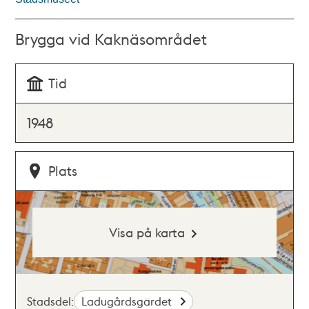
Brygga vid Kaknäsområdet
Tid
1948
Plats
Visa på karta
Stadsdel:
Ladugårdsgärdet