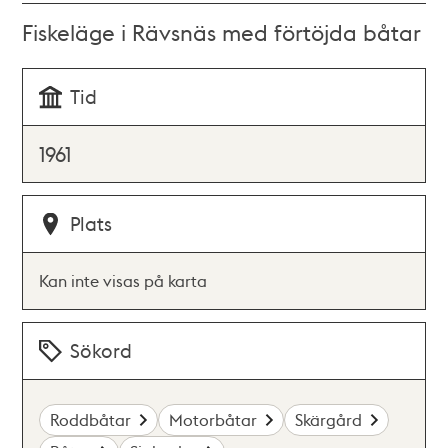
Fiskeläge i Rävsnäs med förtöjda båtar
Tid
1961
Plats
Kan inte visas på karta
Sökord
Roddbåtar
Motorbåtar
Skärgård