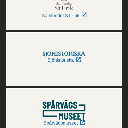
Samfundet S:t Erik
Sjöhistoriska
Spårvägsmuseet