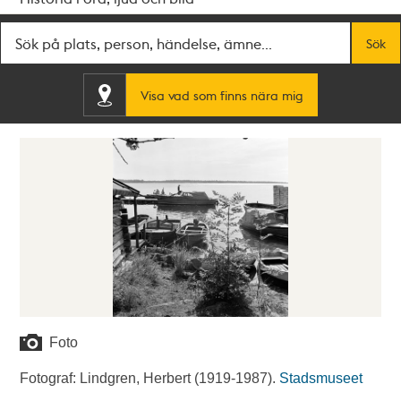
Fritextsök
Sök
Visa vad som finns nära mig
Foto
Fotograf: Lindgren, Herbert (1919-1987).
Stadsmuseet