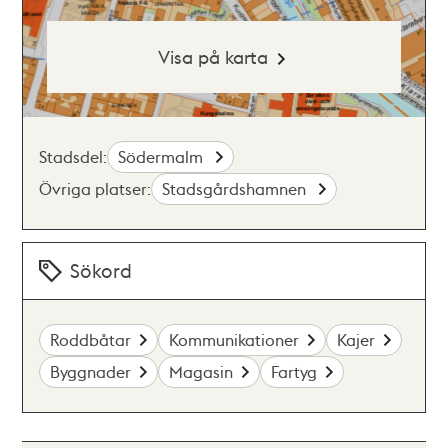
Visa på karta
Stadsdel:
Södermalm
Övriga platser:
Stadsgårdshamnen
Sökord
Roddbåtar
Kommunikationer
Kajer
Byggnader
Magasin
Fartyg