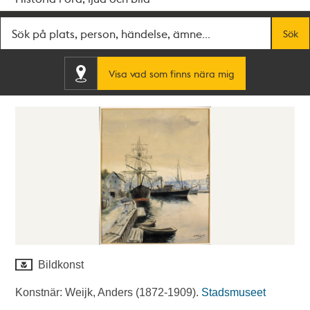
Fritextsök
Sök
Visa vad som finns nära mig
Bildkonst
Konstnär: Weijk, Anders (1872-1909).
Stadsmuseet