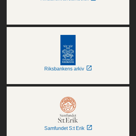
Riksbankens arkiv
Samfundet S:t Erik