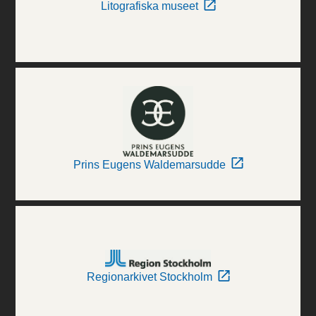
Litografiska museet
Prins Eugens Waldemarsudde
Regionarkivet Stockholm