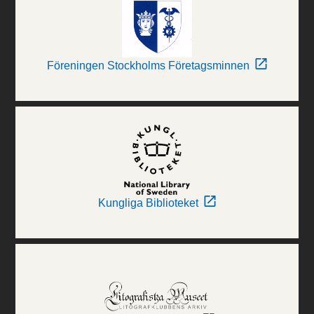
Föreningen Stockholms Företagsminnen
Kungliga Biblioteket