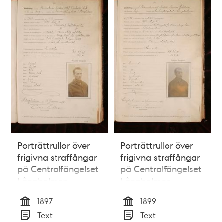
Porträttrullor över
Porträttrullor över
frigivna straffångar
frigivna straffångar
på Centralfängelset
på Centralfängelset
Långholmen
Långholmen
1897
1899
Tid
Tid
Text
Text