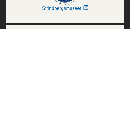
Strindbergsmuseet
Thielska Galleriet
Världskulturmuseerna