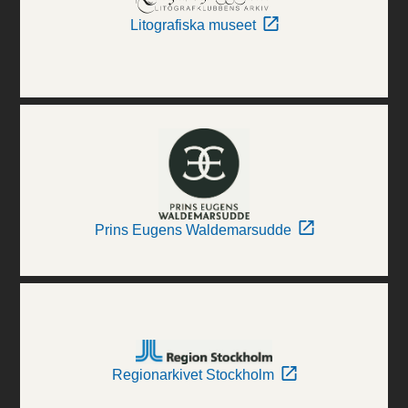
Litografiska museet
Prins Eugens Waldemarsudde
Regionarkivet Stockholm