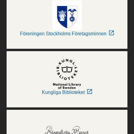
Föreningen Stockholms Företagsminnen
Kungliga Biblioteket