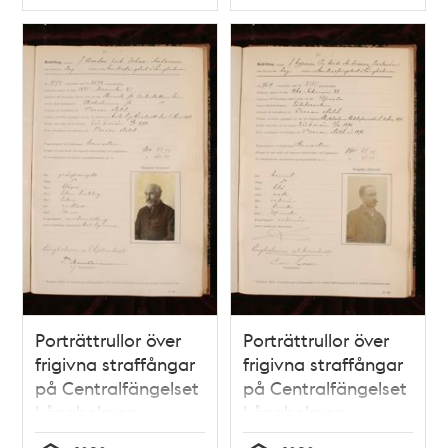
Typ
Typ
Porträttrullor över
Porträttrullor över
frigivna straffångar
frigivna straffångar
på Centralfängelset
på Centralfängelset
Långholmen
Långholmen