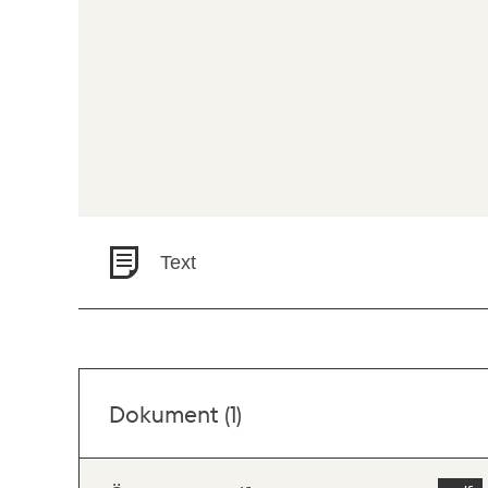
Text
Dokument (1)