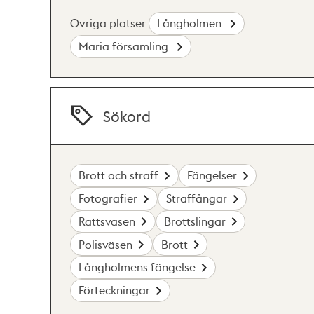
Övriga platser:
Långholmen
Maria församling
Sökord
Brott och straff
Fängelser
Fotografier
Straffångar
Rättsväsen
Brottslingar
Polisväsen
Brott
Långholmens fängelse
Förteckningar