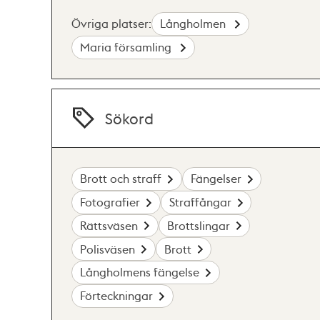
Övriga platser:
Långholmen
Maria församling
Sökord
Brott och straff
Fängelser
Fotografier
Straffångar
Rättsväsen
Brottslingar
Polisväsen
Brott
Långholmens fängelse
Förteckningar