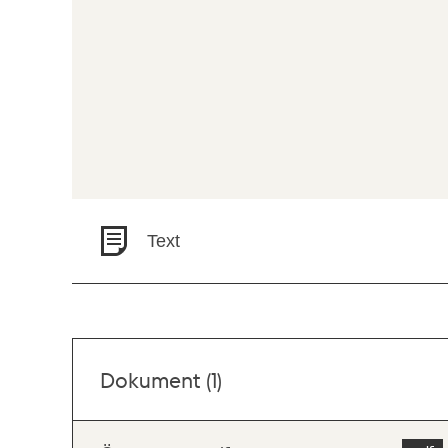
Text
Dokument (1)