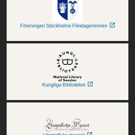
Föreningen Stockholms Företagsminnen
Kungliga Biblioteket