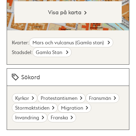
Visa på karta
Kvarter:
Mars och vulcanus (Gamla stan)
Stadsdel:
Gamla Stan
Sökord
Kyrkor
Protestantismen
Fransmän
Stormaktstiden
Migration
Invandring
Franska