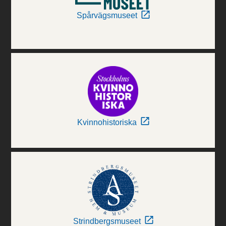
Spårvägsmuseet
Kvinnohistoriska
Strindbergsmuseet