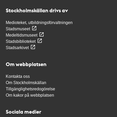
Stockholmskällan
Stockholmskällan drivs av
Medioteket, utbildningsförvaltningen
Stadsmuseet
Medeltidsmuseet
Stadsbiblioteket
Stadsarkivet
Om webbplatsen
Kontakta oss
Om Stockholmskällan
Tillgänglighetsredogörelse
Om kakor på webbplatsen
Sociala medier