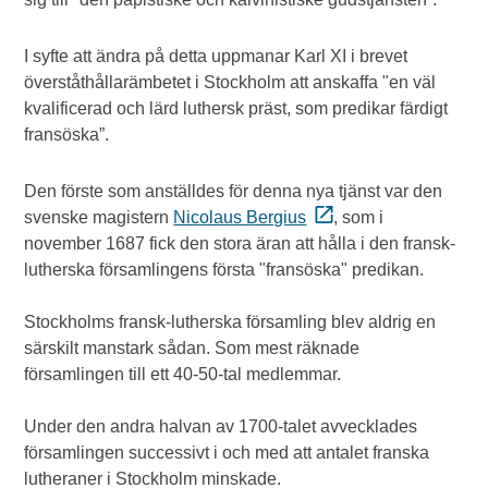
I syfte att ändra på detta uppmanar Karl XI i brevet
överståthållarämbetet i Stockholm att anskaffa "en väl
kvalificerad och lärd luthersk präst, som predikar färdigt
fransöska”.
Den förste som anställdes för denna nya tjänst var den
svenske magistern
Nicolaus Bergius
, som i
november 1687 fick den stora äran att hålla i den fransk-
lutherska församlingens första "fransöska" predikan.
Stockholms fransk-lutherska församling blev aldrig en
särskilt manstark sådan. Som mest räknade
församlingen till ett 40-50-tal medlemmar.
Under den andra halvan av 1700-talet avvecklades
församlingen successivt i och med att antalet franska
lutheraner i Stockholm minskade.