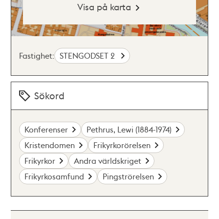
Visa på karta
Fastighet:
STENGODSET 2
Sökord
Konferenser
Pethrus, Lewi (1884-1974)
Kristendomen
Frikyrkorörelsen
Frikyrkor
Andra världskriget
Frikyrkosamfund
Pingströrelsen