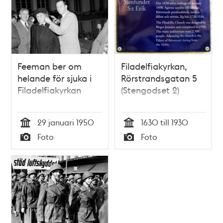
Feeman ber om
Filadelfiakyrkan,
helande för sjuka i
Rörstrandsgatan 5
Filadelfiakyrkan
(Stengodset 2)
29 januari 1950
1630 till 1930
Tid
Tid
Foto
Foto
Typ
Typ