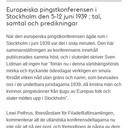
Europeiska pingstkonferensen i
Stockholm den 5-12 juni 1939 : tal,
samtal och predikningar
När den europeiska pingstkonferensen ägde rum i
Stockholm i juni 1939 var det i sista minuten. Den här
sammanställningen av konferensens innehåll
publicerades samma höst, och i slutordet skriver Sven
Lidman att ingen har "förrän nu i denna världskrigshösts
mörka och tryckande ödesdagar verkligen en smula
förstått vilken nåd utan gräns och namn, som bevisades
oss i de underbara junidagarna 1939, då kristna män och
kvinnor, pingstvänner från tjugu av Europas folk och
stater möttes upp i Stockholm".
Lewi Pethrus, föreståndare för Filadelfiaförsamlingen,
kommenterar att de utländska konferensdeltagarna nu
inte går att nå per post, och förmodligen är några av dem