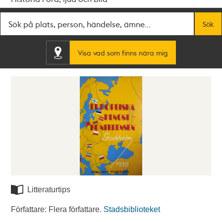
Fritextsök
Sök
Visa vad som finns nära mig
Litteraturtips
Författare: Flera författare.
Stadsbiblioteket