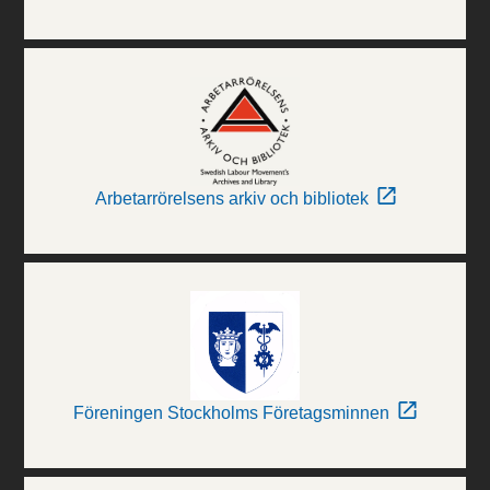
Arbetarrörelsens arkiv och bibliotek
Föreningen Stockholms Företagsminnen