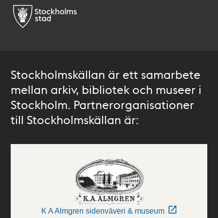
Stockholmskällan är ett samarbete
mellan arkiv, bibliotek och museer i
Stockholm. Partnerorganisationer
till Stockholmskällan är:
K A Almgren sidenväveri & museum