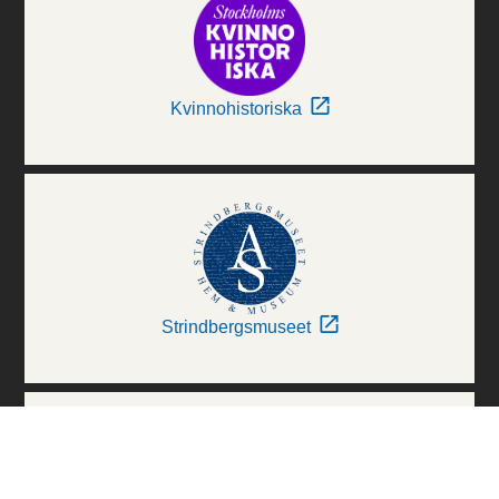
Kvinnohistoriska
Strindbergsmuseet