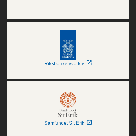
Riksbankens arkiv
Samfundet S:t Erik