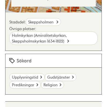
Stadsdel:
Skeppsholmen
Övriga platser:
Holmkyrkan (Amiralitetskyrkan,
Skeppsholmskyrkan 1634-1822)
Sökord
Upplysningstid
Gudstjänster
Predikningar
Religion