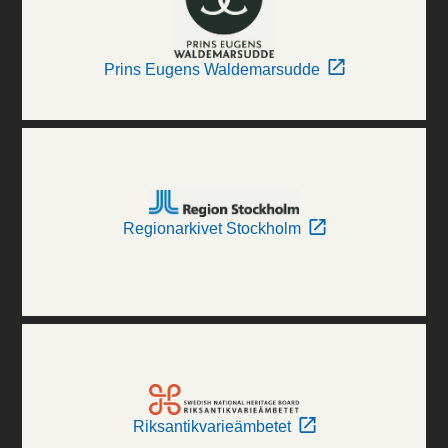
Prins Eugens Waldemarsudde
Regionarkivet Stockholm
Riksantikvarieämbetet