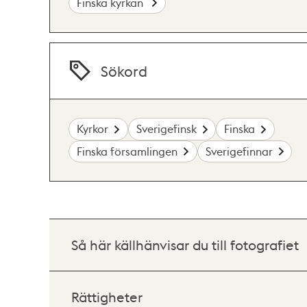
Finska kyrkan
Sökord
Kyrkor
Sverigefinsk
Finska
Finska församlingen
Sverigefinnar
Så här källhänvisar du till fotografiet
Rättigheter