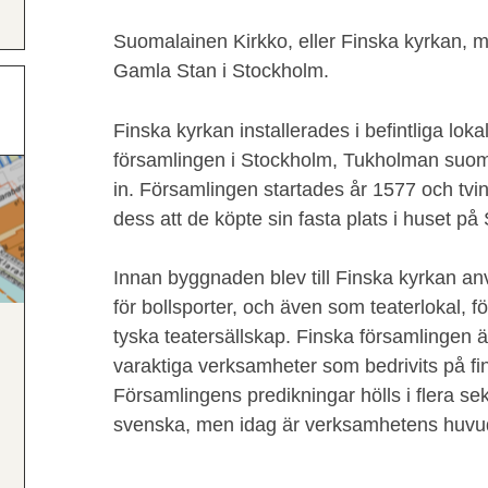
Suomalainen Kirkko, eller Finska kyrkan, m
Gamla Stan i Stockholm.
Finska kyrkan installerades i befintliga lok
församlingen i Stockholm, Tukholman suoma
in. Församlingen startades år 1577 och tvingad
dess att de köpte sin fasta plats i huset på 
Innan byggnaden blev till Finska kyrkan an
för bollsporter, och även som teaterlokal, 
tyska teatersällskap. Finska församlingen 
varaktiga verksamheter som bedrivits på fin
Församlingens predikningar hölls i flera se
svenska, men idag är verksamhetens huvud