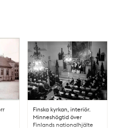
rr
Finska kyrkan, interiör.
Minneshögtid över
Finlands nationalhjälte