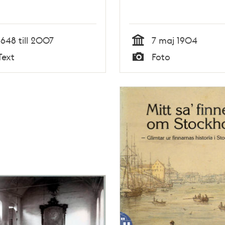
1648 till 2007
7 maj 1904
Tid
Text
Foto
Typ