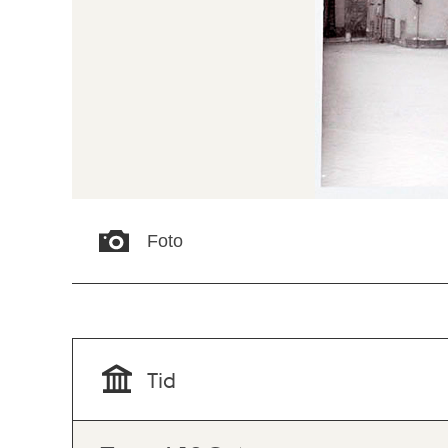
Foto
Tid