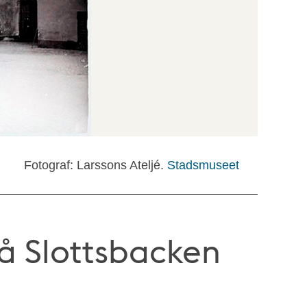
Fotograf: Larssons Ateljé.
Stadsmuseet
på Slottsbacken