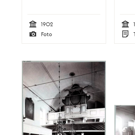
1902
Tid
Tid
Foto
Typ
Typ