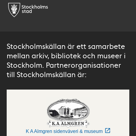
Stockholmskällan är ett samarbete
mellan arkiv, bibliotek och museer i
Stockholm. Partnerorganisationer
till Stockholmskällan är:
K A Almgren sidenväveri & museum