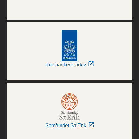
Riksbankens arkiv
Samfundet S:t Erik