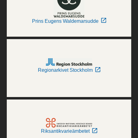
Prins Eugens Waldemarsudde
Regionarkivet Stockholm
Riksantikvarieämbetet