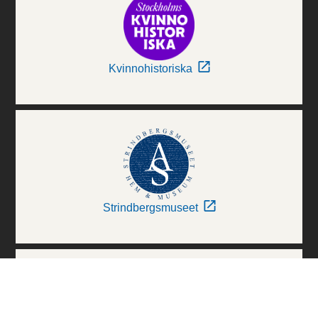
Kvinnohistoriska
Strindbergsmuseet