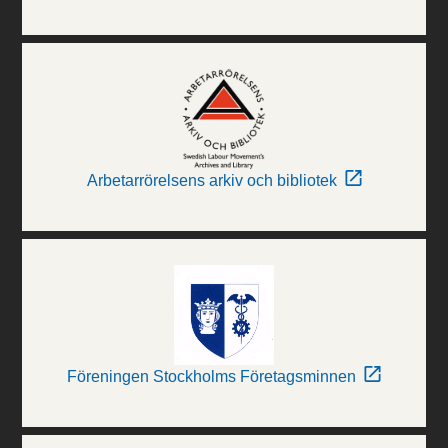
Arbetarrörelsens arkiv och bibliotek
Föreningen Stockholms Företagsminnen