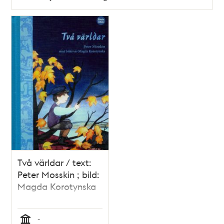
Två världar / text:
Peter Mosskin ; bild:
Magda Korotynska
-