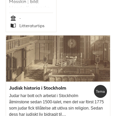
Mosskin ; bild:
Magda Korotynska
-
Tid
Litteraturtips
Typ
Judisk historia i Stockholm
Tema
Judar har bott och arbetat i Stockholm
åtminstone sedan 1500-talet, men det var först 1775
som judar fick tillåtelse att utöva sin religion. Sedan
dess har judiskt liv bidragit til…