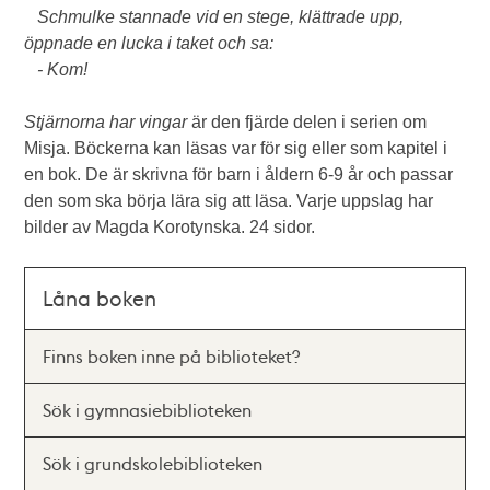
Schmulke stannade vid en stege, klättrade upp,
öppnade en lucka i taket och sa:
- Kom!
Stjärnorna har vingar
är den fjärde delen i serien om
Misja. Böckerna kan läsas var för sig eller som kapitel i
en bok. De är skrivna för barn i åldern 6-9 år och passar
den som ska börja lära sig att läsa. Varje uppslag har
bilder av Magda Korotynska. 24 sidor.
Låna boken
Finns boken inne på biblioteket?
Sök i gymnasiebiblioteken
Sök i grundskolebiblioteken