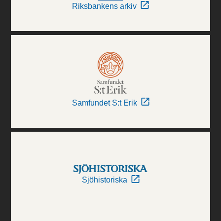
Riksbankens arkiv
Samfundet S:t Erik
Sjöhistoriska