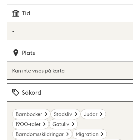
Tid
-
Plats
Kan inte visas på karta
Sökord
Barnböcker
Stadsliv
Judar
1900-talet
Gatuliv
Barndomsskildringar
Migration