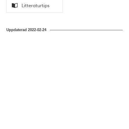
Tid
Litteraturtips
Typ
Uppdaterad
2022-02-24