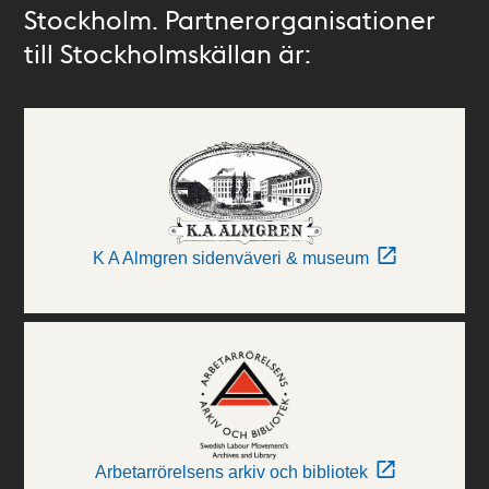
Stockholm. Partnerorganisationer
till Stockholmskällan är:
K A Almgren sidenväveri & museum
Arbetarrörelsens arkiv och bibliotek