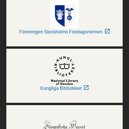
Föreningen Stockholms Företagsminnen
Kungliga Biblioteket