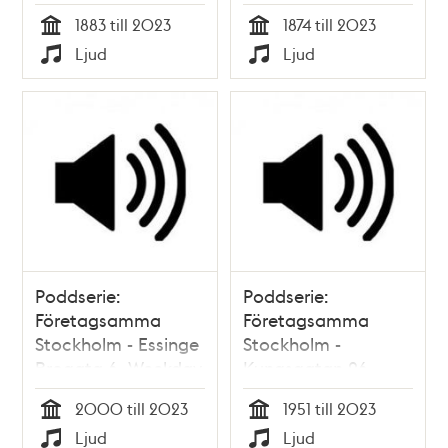
MEA
8, Grand Hôtel
1883 till 2023
1874 till 2023
Tid
Tid
Ljud
Ljud
Typ
Typ
Poddserie:
Poddserie:
Företagsamma
Företagsamma
Stockholm - Essinge
Stockholm -
Brogata 6, Weekday
Kungsgatan 26,
första H&M i
2000 till 2023
1951 till 2023
Stockholm
Tid
Tid
Ljud
Ljud