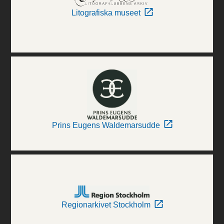
Litografiska museet
Prins Eugens Waldemarsudde
Regionarkivet Stockholm