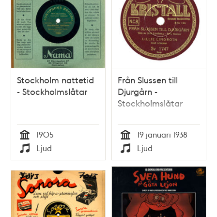
Stockholm nattetid
Från Slussen till
- Stockholmslåtar
Djurgårn -
Stockholmslåtar
1905
19 januari 1938
Tid
Tid
Ljud
Ljud
Typ
Typ