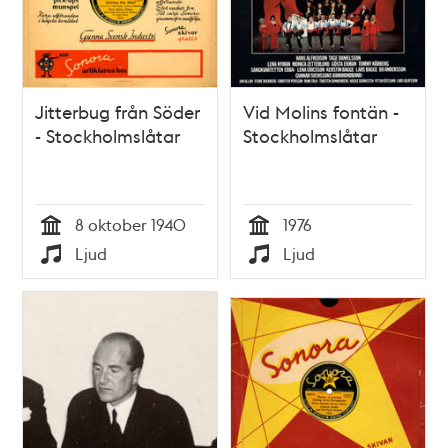
Jitterbug från Söder
Vid Molins fontän -
- Stockholmslåtar
Stockholmslåtar
8 oktober 1940
1976
Tid
Tid
Ljud
Ljud
Typ
Typ