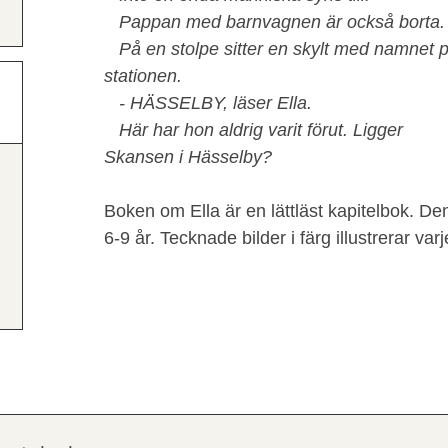
Pappan med barnvagnen är också borta.
På en stolpe sitter en skylt med namnet 
stationen.
- HÄSSELBY, läser Ella.
Här har hon aldrig varit förut. Ligger
Skansen i Hässelby?
Boken om Ella är en lättläst kapitelbok. Den
6-9 år. Tecknade bilder i färg illustrerar varj