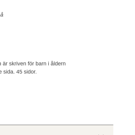
på
 är skriven för barn i åldern
e sida. 45 sidor.