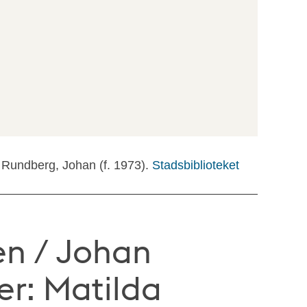
: Rundberg, Johan (f. 1973).
Stadsbiblioteket
ten / Johan
er: Matilda