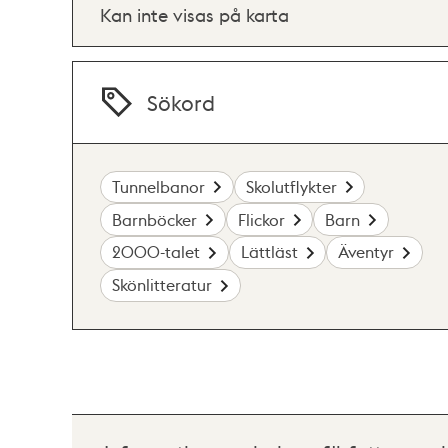
Kan inte visas på karta
Sökord
Tunnelbanor
Skolutflykter
Barnböcker
Flickor
Barn
2000-talet
Lättläst
Äventyr
Skönlitteratur