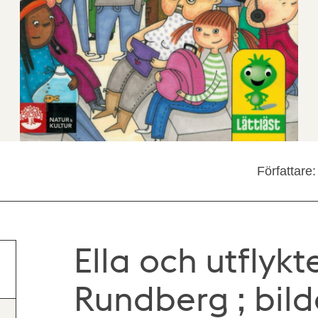
Författare
Ella och utflyk
Rundberg ; bild