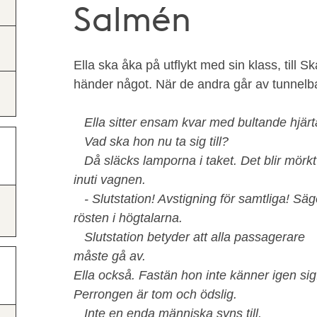
Salmén
Ella ska åka på utflykt med sin klass, till 
händer något. När de andra går av tunnelb
Ella sitter ensam kvar med bultande hjärt
Vad ska hon nu ta sig till?
Då släcks lamporna i taket. Det blir mörkt
inuti vagnen.
- Slutstation! Avstigning för samtliga! Säg
rösten i högtalarna.
Slutstation betyder att alla passagerare
måste gå av.
Ella också. Fastän hon inte känner igen sig
Perrongen är tom och ödslig.
Inte en enda människa syns till.