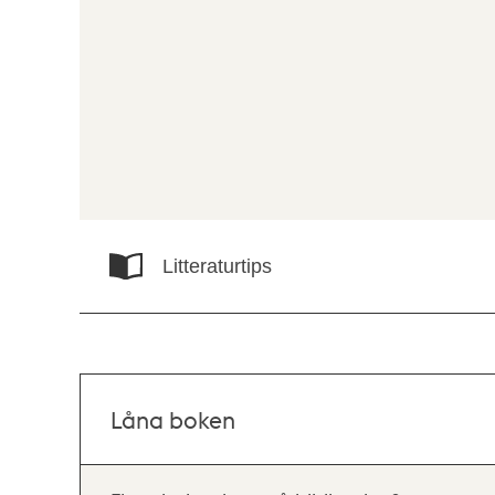
Litteraturtips
Låna boken