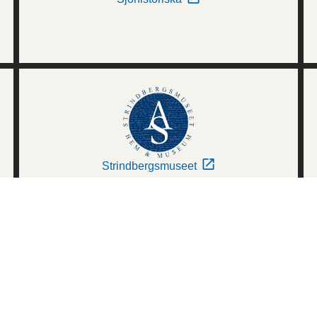
Strindbergsmuseet