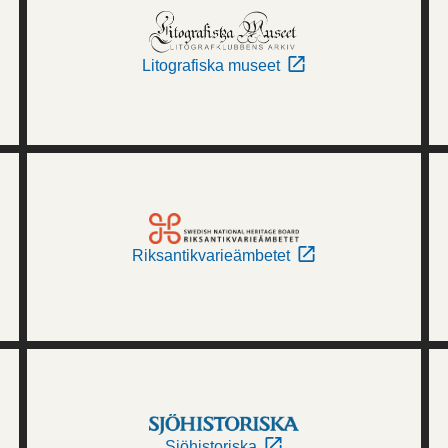
Litografiska museet
Riksantikvarieämbetet
Sjöhistoriska