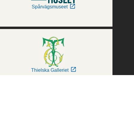
Spårvägsmuseet
Thielska Galleriet