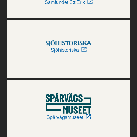
Samfundet S:t Erik
Sjöhistoriska
Spårvägsmuseet