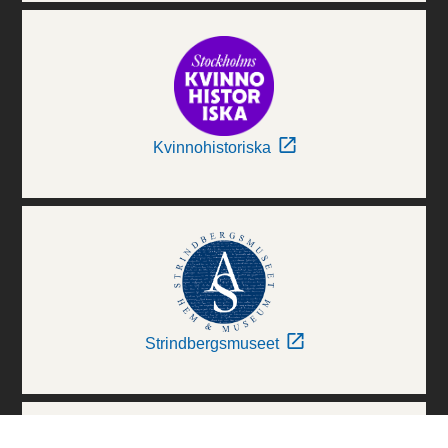
Kvinnohistoriska
Strindbergsmuseet