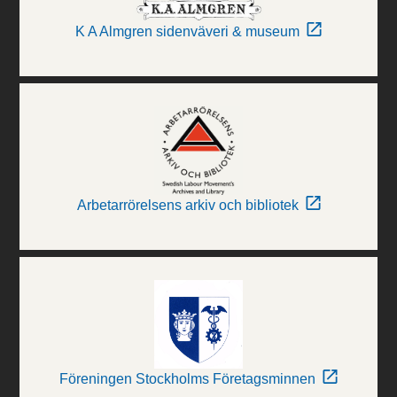
K A Almgren sidenväveri & museum
Arbetarrörelsens arkiv och bibliotek
Föreningen Stockholms Företagsminnen