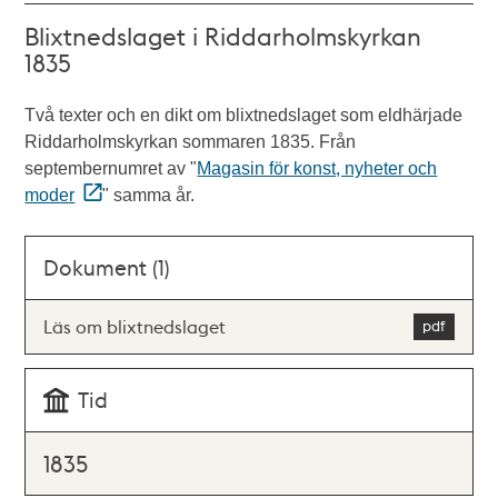
Blixtnedslaget i Riddarholmskyrkan
1835
Två texter och en dikt om blixtnedslaget som eldhärjade
Riddarholmskyrkan sommaren 1835. Från
septembernumret av "
Magasin för konst, nyheter och
moder
" samma år.
Dokument (1)
Läs om blixtnedslaget
Tid
1835