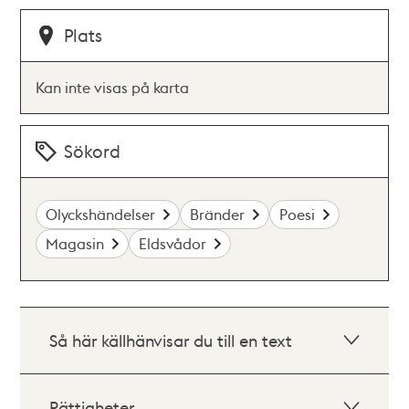
Plats
Kan inte visas på karta
Sökord
Olyckshändelser
Bränder
Poesi
Magasin
Eldsvådor
Så här källhänvisar du till en text
Rättigheter