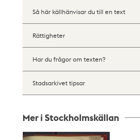
Så här källhänvisar du till en text
Rättigheter
Har du frågor om texten?
Stadsarkivet tipsar
Mer i Stockholmskällan
Relaterade