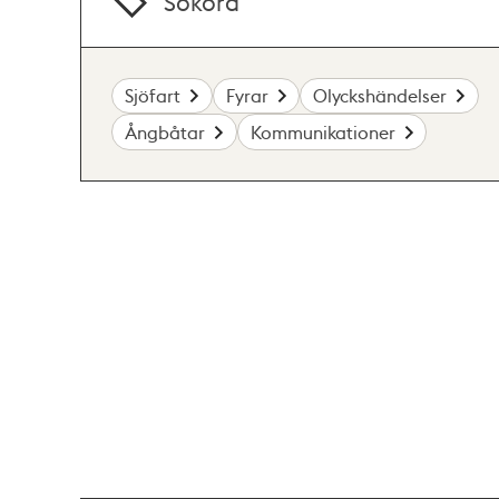
Sökord
Sjöfart
Fyrar
Olyckshändelser
Ångbåtar
Kommunikationer