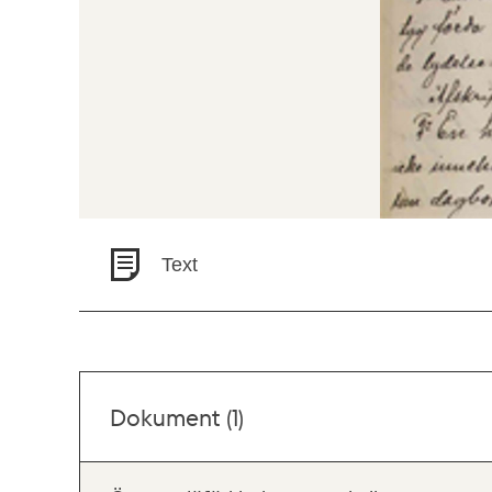
Text
Dokument (1)