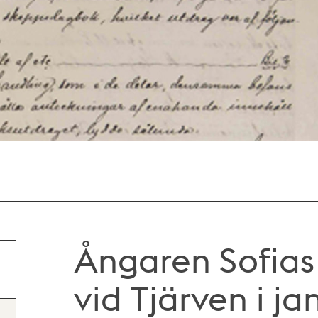
Ångaren Sofias
vid Tjärven i ja