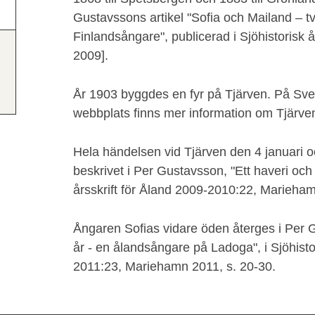
Gustavssons artikel "Sofia och Mailand – 
Finlandsångare", publicerad i Sjöhistorisk å
2009].
År 1903 byggdes en fyr på Tjärven. På Sve
webbplats finns mer information om Tjärven
Hela händelsen vid Tjärven den 4 januari o
beskrivet i Per Gustavsson, "Ett haveri och d
årsskrift för Åland 2009-2010:22, Marieham
Ångaren Sofias vidare öden återges i Per 
år - en ålandsångare på Ladoga", i Sjöhistor
2011:23, Mariehamn 2011, s. 20-30.