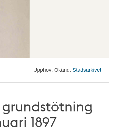
Upphov: Okänd.
Stadsarkivet
 grundstötning
nuari 1897