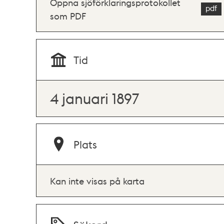
Öppna sjöförklaringsprotokollet
som PDF
Tid
4 januari 1897
Plats
Kan inte visas på karta