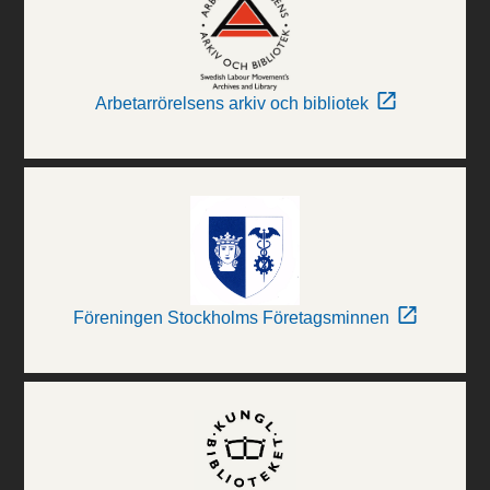
Arbetarrörelsens arkiv och bibliotek
Föreningen Stockholms Företagsminnen