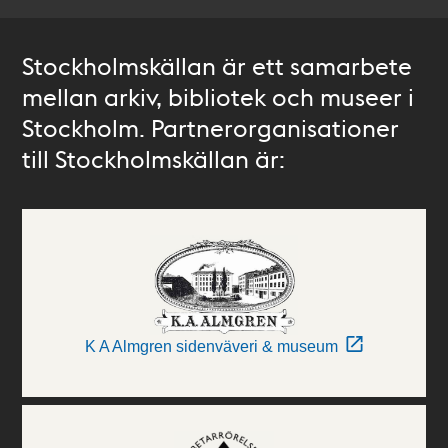
Stockholmskällan är ett samarbete
mellan arkiv, bibliotek och museer i
Stockholm. Partnerorganisationer
till Stockholmskällan är:
K A Almgren sidenväveri & museum