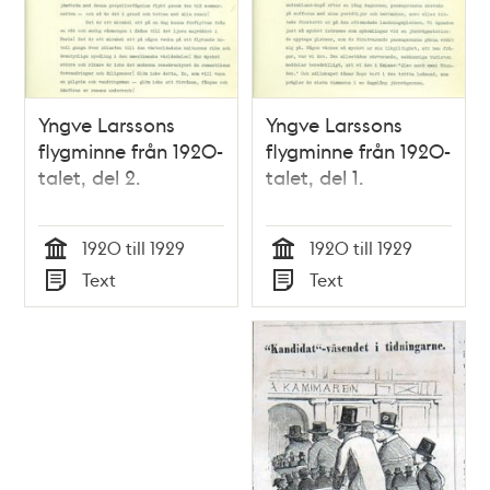
Yngve Larssons
Yngve Larssons
flygminne från 1920-
flygminne från 1920-
talet, del 2.
talet, del 1.
1920 till 1929
1920 till 1929
Tid
Tid
Text
Text
Typ
Typ