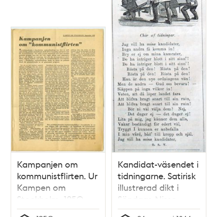
Kampanjen om
Kandidat-väsendet i
kommunistflirten. Ur
tidningarne. Satirisk
Kampen om
illustrerad dikt i
Stockholm, 1950
Söndags-Nisse –
Illustreradt