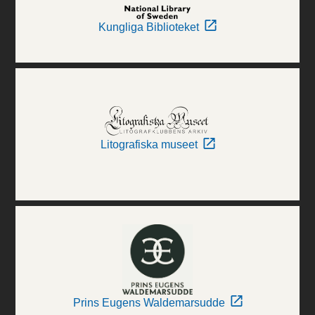
Kungliga Biblioteket
Litografiska museet
Prins Eugens Waldemarsudde