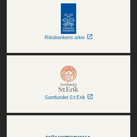
Riksbankens arkiv
Samfundet S:t Erik