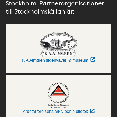
Stockholm. Partnerorganisationer
till Stockholmskällan är:
K A Almgren sidenväveri & museum
Arbetarrörelsens arkiv och bibliotek