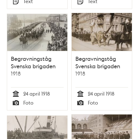
Text
Text
Typ
Typ
Begravningståg
Begravningståg
Svenska brigaden
Svenska brigaden
1918
1918
24 april 1918
24 april 1918
Tid
Tid
Foto
Foto
Typ
Typ