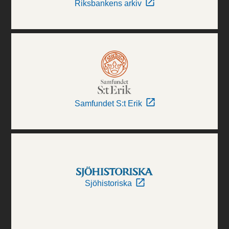
Riksbankens arkiv
Samfundet S:t Erik
Sjöhistoriska