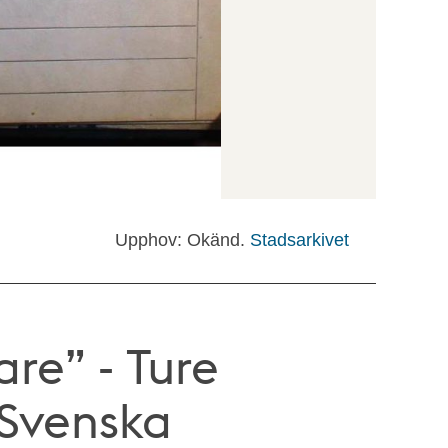
Upphov: Okänd.
Stadsarkivet
are” - Ture
Svenska