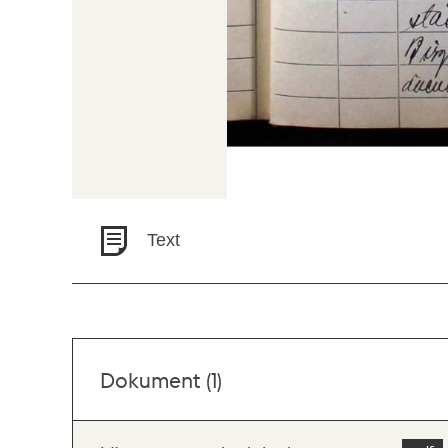
Text
Dokument (1)