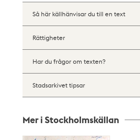
Så här källhänvisar du till en text
Rättigheter
Har du frågor om texten?
Stadsarkivet tipsar
Mer i Stockholmskällan
Relaterade