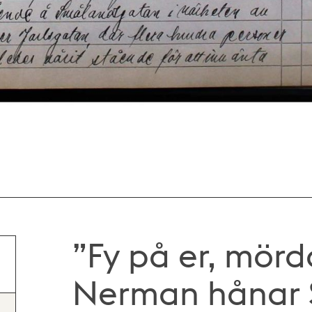
”Fy på er, mörd
Nerman hånar 