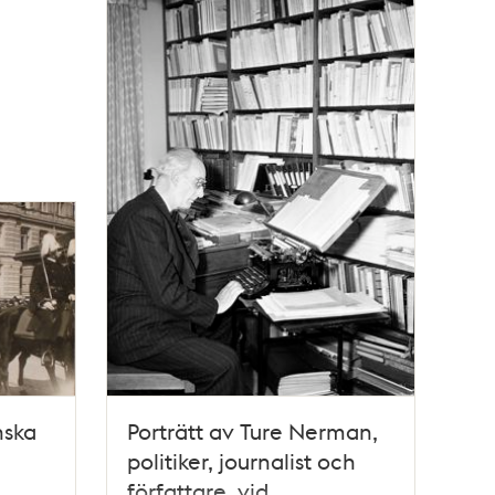
nska
Porträtt av Ture Nerman,
politiker, journalist och
författare, vid