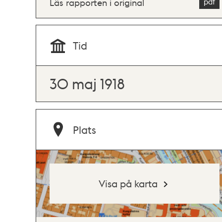
Läs rapporten i original
Tid
30 maj 1918
Plats
Visa på karta