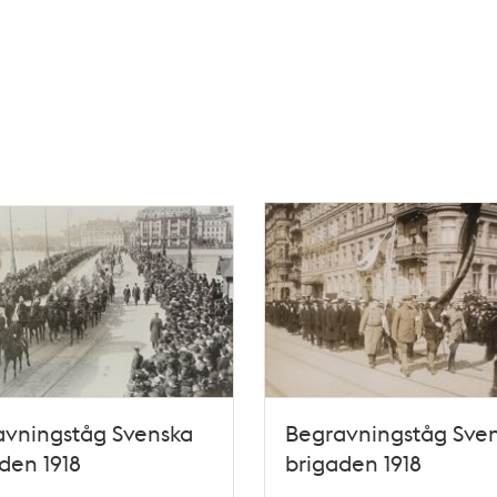
avningståg Svenska
Begravningståg Sve
den 1918
brigaden 1918