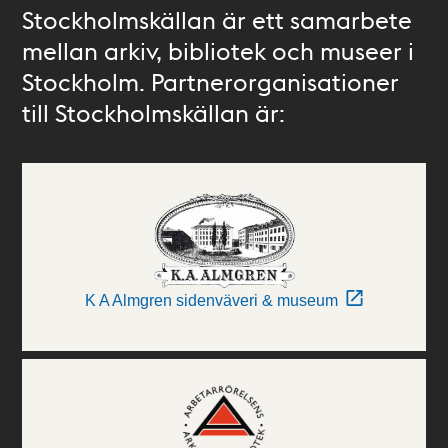
Stockholmskällan är ett samarbete
mellan arkiv, bibliotek och museer i
Stockholm. Partnerorganisationer
till Stockholmskällan är:
K A Almgren sidenväveri & museum