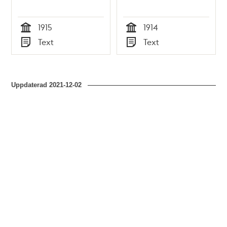
1915
1914
Tid
Tid
Text
Text
Typ
Typ
Uppdaterad
2021-12-02