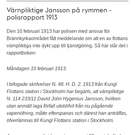
Värnpliktige Jansson på rymmen -
polisrapport 1913
Den 10 februari 1913 har polisen med ansvar för
Brännkyrkaområdet fått meddelande om att en av flottans
värnpliktiga inte dykt upp till tjänstgöring. Så här står det i
rapportboken:
Måndagen 10 februari 1913.
I bifogade skrifvelser N. 48. H. D. 2. 1913 från Kungl
Flottans station i Stockholm har begärts, att värnpliktige
N. 114 233/11 David John Hygenius Jansson, hvilken
utan anmält laga förfall uteblifvit från nu pågående
vapenöfning, måtte efterspanas och därest han anträffas,
öfverlämnas till Kungl Flottans station i Stockholm.