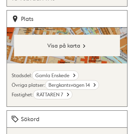
Plats
Visa på karta
Stadsdel:
Gamla Enskede
Övriga platser:
Bergkantsvägen 14
Fastighet:
RÄTTAREN 7
Sökord