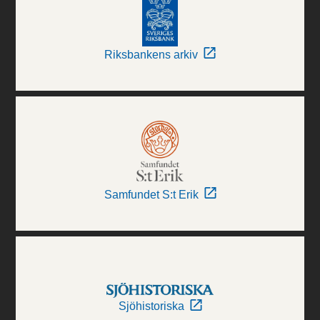
Riksbankens arkiv
Samfundet S:t Erik
Sjöhistoriska