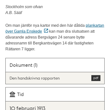
Stockholm som ofvan
A.B. Sääf
Om man jämför nya kartor med den här dåtida
plankartan
över Gamla Enskede
kan man dra slutsatsen att
dåvarande adress Bergvägen 24 senare bytte
adressnamn till Bergkantsvägen 14 där fastigheten
Rättaren 7 ligger.
Dokument (1)
Den handskrivna rapporten
Tid
10 februari 1913