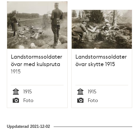
Landstormssoldater
Landstormssoldater
övar med kulspruta
övar skytte 1915
1915
1915
1915
Tid
Tid
Foto
Foto
Typ
Typ
Uppdaterad
2021-12-02