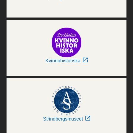
Kvinnohistoriska
Strindbergsmuseet