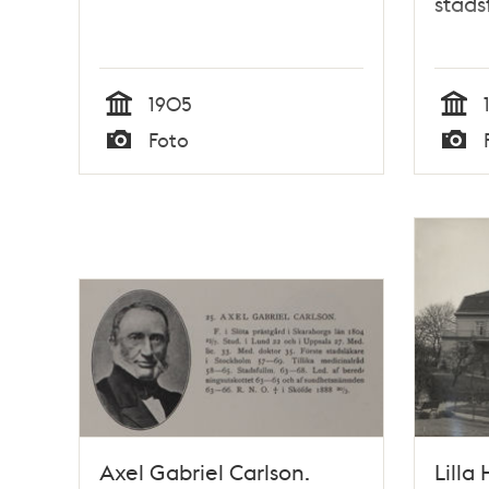
stads
1905
Tid
Tid
Foto
Typ
Typ
Axel Gabriel Carlson.
Lilla