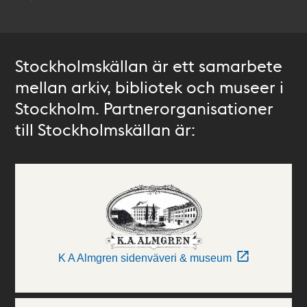
Stockholmskällan är ett samarbete
mellan arkiv, bibliotek och museer i
Stockholm. Partnerorganisationer
till Stockholmskällan är:
K A Almgren sidenväveri & museum