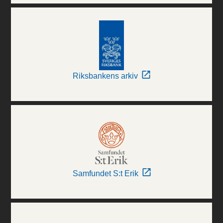
Riksbankens arkiv
Samfundet S:t Erik