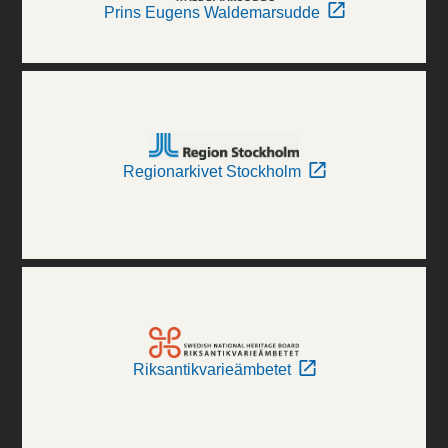
Prins Eugens Waldemarsudde
Regionarkivet Stockholm
Riksantikvarieämbetet