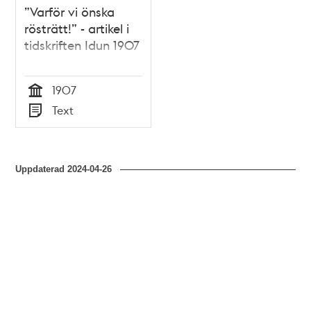
”Varför vi önska
rösträtt!” - artikel i
tidskriften Idun 1907
1907
Tid
Text
Typ
Uppdaterad
2024-04-26