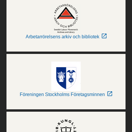
Arbetarrörelsens arkiv och bibliotek
Föreningen Stockholms Företagsminnen