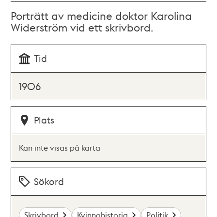
Porträtt av medicine doktor Karolina
Widerström vid ett skrivbord.
Tid
1906
Plats
Kan inte visas på karta
Sökord
Skrivbord
Kvinnohistoria
Politik