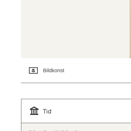
Bildkonst
Tid