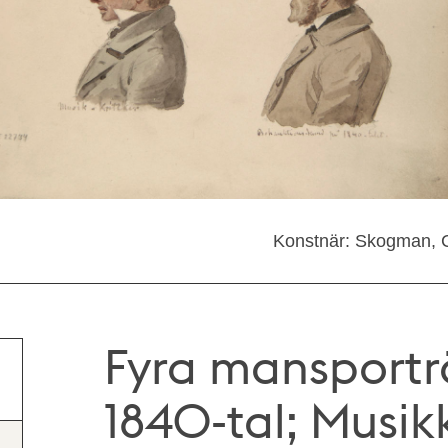
Konstnär: Skogman, C
Fyra mansportr
1840-tal; Musikk