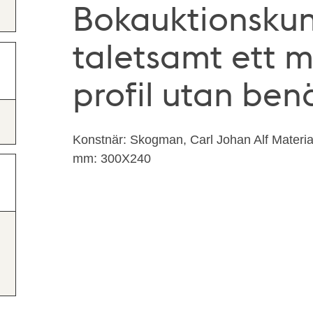
Bokauktionskun
taletsamt ett m
profil utan be
Konstnär: Skogman, Carl Johan Alf Material
mm: 300X240