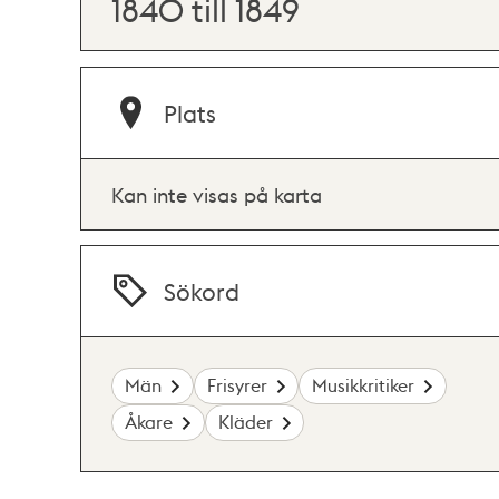
1840 till 1849
Plats
Kan inte visas på karta
Sökord
Män
Frisyrer
Musikkritiker
Åkare
Kläder