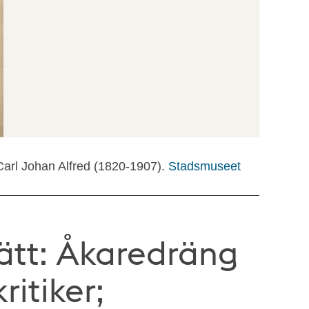
arl Johan Alfred (1820-1907).
Stadsmuseet
ätt: Åkaredräng
ritiker;