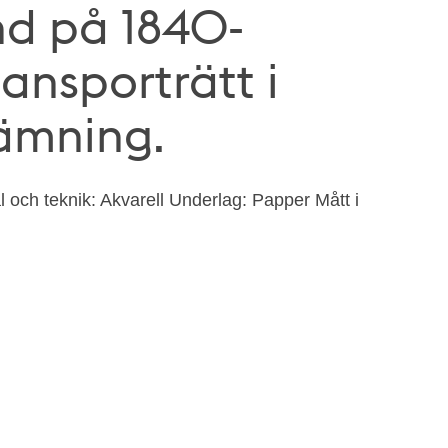
d på 1840-
ansporträtt i
nämning.
 och teknik: Akvarell Underlag: Papper Mått i