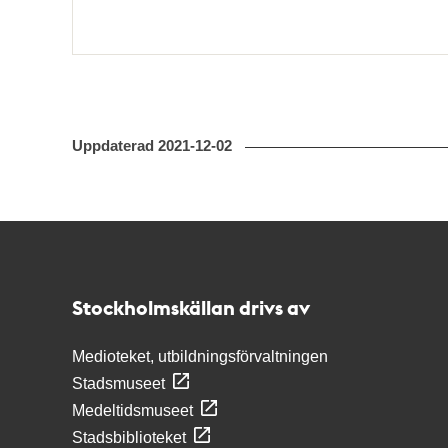
Uppdaterad
2021-12-02
Kontakt
Stockholmskällan
Stockholmskällan drivs av
Medioteket, utbildningsförvaltningen
Stadsmuseet
Medeltidsmuseet
Stadsbiblioteket