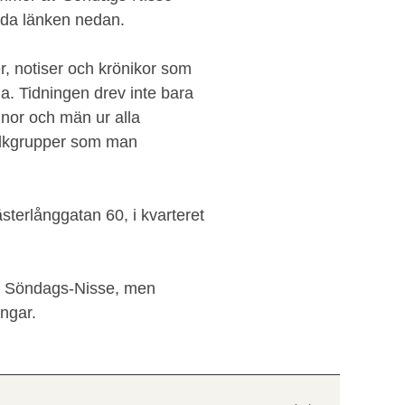
nda länken nedan.
r, notiser och krönikor som
. Tidningen drev inte bara
nor och män ur alla
folkgrupper som man
terlånggatan 60, i kvarteret
av Söndags-Nisse, men
ngar.