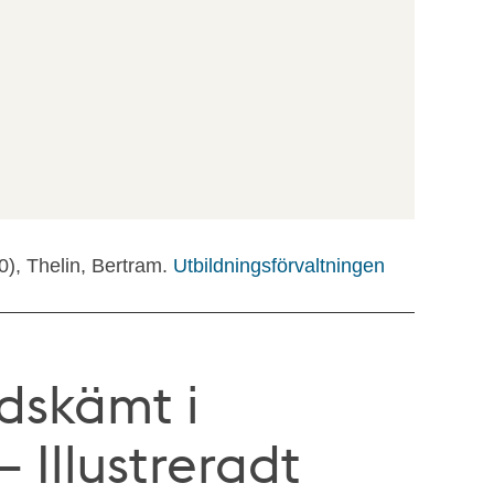
0), Thelin, Bertram.
Utbildningsförvaltningen
ldskämt i
 Illustreradt