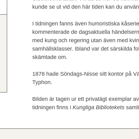
kunde se ut vid den här tiden kan du anvä
I tidningen fanns även humoristiska kåserie
kommenterade de dagsaktuella händelserna
med kung och regering utan även med kvin
samhällsklasser. Ibland var det särskilda 
skämtade om.
1878 hade Söndags-Nisse sitt kontor på Väs
Typhon.
Bilden är tagen ur ett privatägt exemplar 
tidningen finns i
Kungliga Bibliotekets
samli