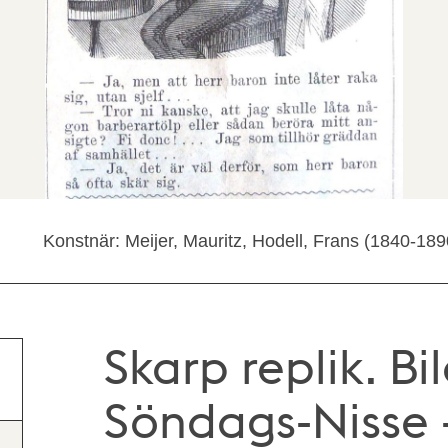
Konstnär: Meijer, Mauritz, Hodell, Frans (1840-189
Skarp replik. Bi
Söndags-Nisse –