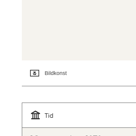
Bildkonst
Tid