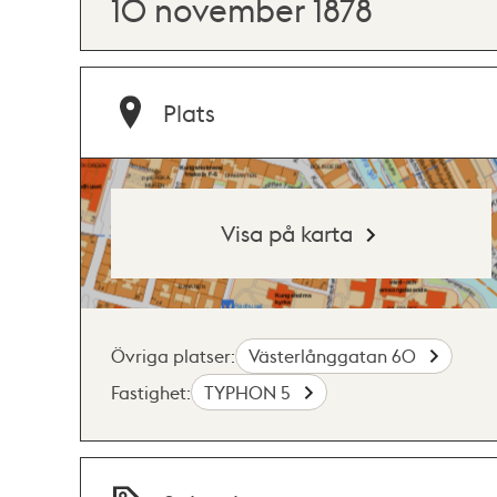
10 november 1878
Plats
Visa på karta
Övriga platser:
Västerlånggatan 60
Fastighet:
TYPHON 5