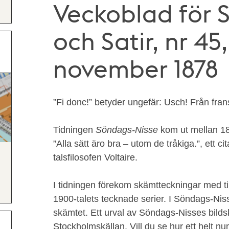
Veckoblad för 
och Satir, nr 45
november 1878
”Fi donc!” betyder ungefär: Usch! Från fran
Tidningen
Söndags-Nisse
kom ut mellan 18
”Alla sätt äro bra – utom de tråkiga.”, ett c
talsfilosofen Voltaire.
I tidningen förekom skämtteckningar med ti
1900-talets tecknade serier. I Söndags-Nisse
skämtet. Ett urval av Söndags-Nisses bildsk
Stockholmskällan. Vill du se hur ett helt