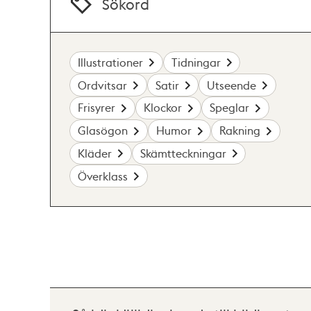
Sökord
Illustrationer
Tidningar
Ordvitsar
Satir
Utseende
Frisyrer
Klockor
Speglar
Glasögon
Humor
Rakning
Kläder
Skämtteckningar
Överklass